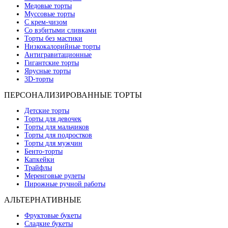
Медовые торты
Муссовые торты
С крем-чизом
Со взбитыми сливками
Торты без мастики
Низкокалорийные торты
Антигравитационные
Гигантские торты
Ярусные торты
3D-торты
ПЕРСОНАЛИЗИРОВАННЫЕ ТОРТЫ
Детские торты
Торты для девочек
Торты для мальчиков
Торты для подростков
Торты для мужчин
Бенто-торты
Капкейки
Трайфлы
Меренговые рулеты
Пирожные ручной работы
АЛЬТЕРНАТИВНЫЕ
Фруктовые букеты
Сладкие букеты