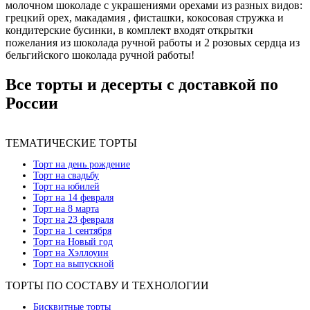
молочном шоколаде с украшениями орехами из разных видов:
грецкий орех, макадамия , фисташки, кокосовая стружка и
кондитерские бусинки, в комплект входят открытки
пожелания из шоколада ручной работы и 2 розовых сердца из
бельгийского шоколада ручной работы!
Все торты и десерты с доставкой по
России
ТЕМАТИЧЕСКИЕ ТОРТЫ
Торт на день рождение
Торт на свадьбу
Торт на юбилей
Торт на 14 февраля
Торт на 8 марта
Торт на 23 февраля
Торт на 1 сентября
Торт на Новый год
Торт на Хэллоуин
Торт на выпускной
ТОРТЫ ПО СОСТАВУ И ТЕХНОЛОГИИ
Бисквитные торты