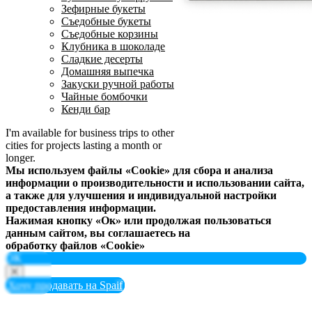
Зефирные букеты
Съедобные букеты
Съедобные корзины
Клубника в шоколаде
Сладкие десерты
Домашняя выпечка
Закуски ручной работы
Чайные бомбочки
Кенди бар
I'm available for business trips to other
cities for projects lasting a month or
longer.
Мы используем файлы «Cookie» для сбора и анализа
информации о производительности и использовании сайта,
а также для улучшения и индивидуальной настройки
предоставления информации.
Нажимая кнопку «Ок» или продолжая пользоваться
данным сайтом, вы соглашаетесь на
обработку файлов «Cookie»
ОК
Хочу продавать на Spaif
Вход