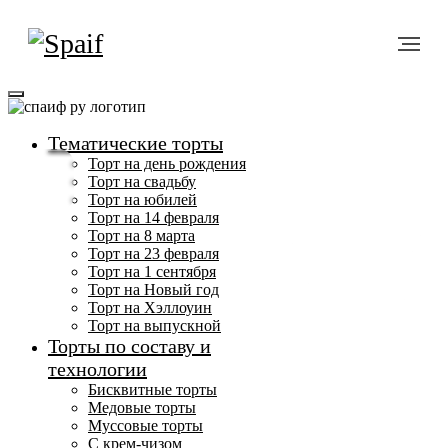
Тематические торты
Торт на день рождения
Торт на свадьбу
Торт на юбилей
Торт на 14 февраля
Меню
Торт на 8 марта
Торт на 23 февраля
Торт на 1 сентября
Торт на Новый год
Торт на Хэллоуин
Торт на выпускной
Торты по составу и
технологии
Бисквитные торты
Медовые торты
Муссовые торты
С крем-чизом