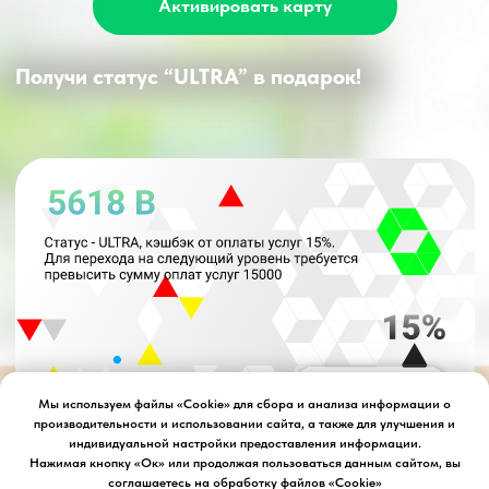
Мы используем файлы «Cookie» для сбора и анализа информации о
производительности и использовании сайта, а также для улучшения и
индивидуальной настройки предоставления информации.
Нажимая кнопку «Ок» или продолжая пользоваться данным сайтом, вы
соглашаетесь на обработку файлов «Cookie»