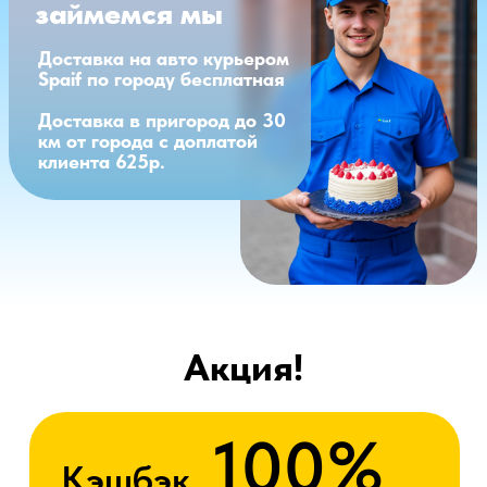
Акция!
100%
Кэшбэк
при первой покупке
Для этого требуется
зарегистрироваться и купить товар
Зарегистрироваться