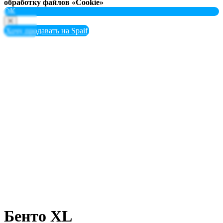
обработку файлов «Cookie»
ОК
Хочу продавать на Spaif
Избранное
Бенто XL