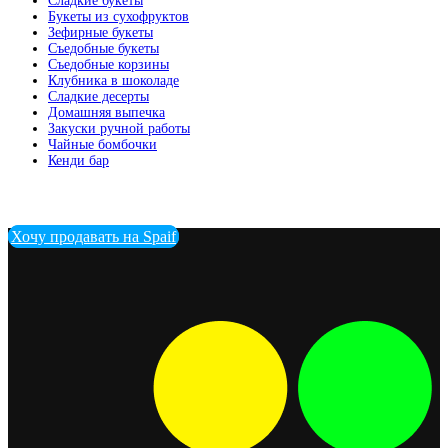
Сладкие букеты
Букеты из сухофруктов
Зефирные букеты
Съедобные букеты
Съедобные корзины
Клубника в шоколаде
Сладкие десерты
Домашняя выпечка
Закуски ручной работы
Чайные бомбочки
Кенди бар
Хочу продавать на Spaif