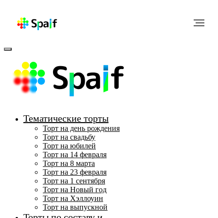
Меню
Тематические торты
Торт на день рождения
Торт на свадьбу
Торт на юбилей
Торт на 14 февраля
Торт на 8 марта
Торт на 23 февраля
Торт на 1 сентября
Торт на Новый год
Торт на Хэллоуин
Торт на выпускной
Торты по составу и