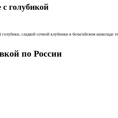
 с голубикой
голубики, сладкой сочной клубники в бельгийском шоколаде это
авкой по России