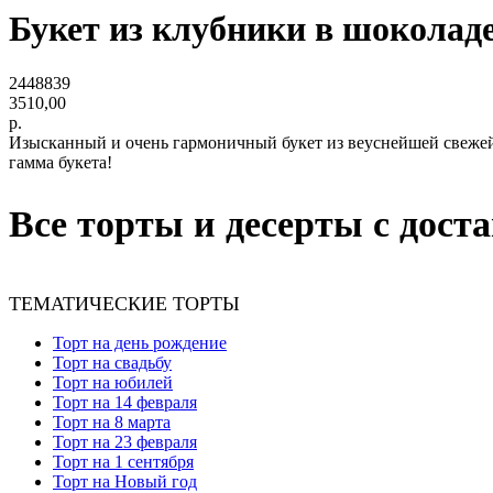
Букет из клубники в шоколаде
2448839
3510,00
р.
Изысканный и очень гармоничный букет из веуснейшей свежей 
гамма букета!
Все торты и десерты с дост
ТЕМАТИЧЕСКИЕ ТОРТЫ
Торт на день рождение
Торт на свадьбу
Торт на юбилей
Торт на 14 февраля
Торт на 8 марта
Торт на 23 февраля
Торт на 1 сентября
Торт на Новый год