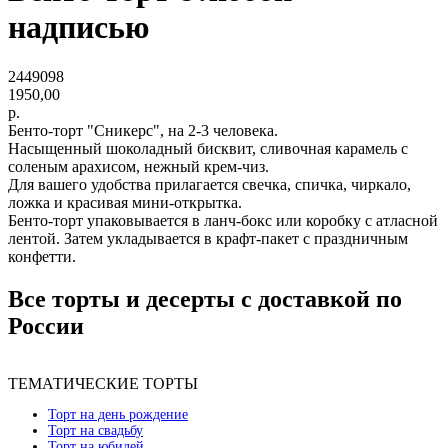
надписью
2449098
1950,00
р.
Бенто-торт "Сникерс", на 2-3 человека.
Насыщенный шоколадный бисквит, сливочная карамель с
соленым арахисом, нежный крем-чиз.
Для вашего удобства прилагается свечка, спичка, чиркало,
ложка и красивая мини-открытка.
Бенто-торт упаковывается в ланч-бокс или коробку с атласной
лентой. Затем укладывается в крафт-пакет с праздничным
конфетти.
Все торты и десерты с доставкой по
России
ТЕМАТИЧЕСКИЕ ТОРТЫ
Торт на день рождение
Торт на свадьбу
Торт на юбилей