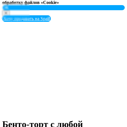
обработку файлов «Cookie»
ОК
Хочу продавать на Spaif
Бенто-торт с любой