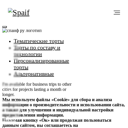
Тематические торты
Торты по составу и
технологии
Персонализированные
Меню
торты
Альтернативные
I'm available for business trips to other
cities for projects lasting a month or
Вход
longer.
Мы используем файлы «Cookie» для сбора и анализа
информации о производительности и использовании сайта,
а также для улучшения и индивидуальной настройки
предоставления информации.
Нажимая кнопку «Ок» или продолжая пользоваться
Избранное
данным сайтом, вы соглашаетесь на