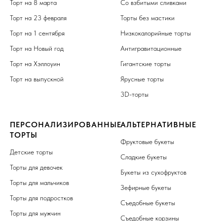
Торт на 8 марта
Со взбитыми сливками
Торт на 23 февраля
Торты без мастики
Торт на 1 сентября
Низкокалорийные торты
Торт на Новый год
Антигравитационные
Торт на Хэллоуин
Гигантские торты
Торт на выпускной
Ярусные торты
3D-торты
ПЕРСОНАЛИЗИРОВАННЫЕ
АЛЬТЕРНАТИВНЫЕ
ТОРТЫ
Фруктовые букеты
Детские торты
Сладкие букеты
Торты для девочек
Букеты из сухофруктов
Торты для мальчиков
Зефирные букеты
Торты для подростков
Съедобные букеты
Торты для мужчин
Съедобные корзины