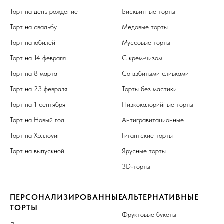
Торт на день рождение
Бисквитные торты
Торт на свадьбу
Медовые торты
Торт на юбилей
Муссовые торты
Торт на 14 февраля
С крем-чизом
Торт на 8 марта
Со взбитыми сливками
Торт на 23 февраля
Торты без мастики
Торт на 1 сентября
Низкокалорийные торты
Торт на Новый год
Антигравитационные
Торт на Хэллоуин
Гигантские торты
Торт на выпускной
Ярусные торты
3D-торты
ПЕРСОНАЛИЗИРОВАННЫЕ
АЛЬТЕРНАТИВНЫЕ
ТОРТЫ
Фруктовые букеты