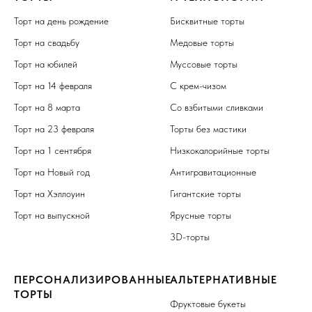
Торт на день рождение
Бисквитные торты
Торт на свадьбу
Медовые торты
Торт на юбилей
Муссовые торты
Торт на 14 февраля
С крем-чизом
Торт на 8 марта
Со взбитыми сливками
Торт на 23 февраля
Торты без мастики
Торт на 1 сентября
Низкокалорийные торты
Торт на Новый год
Антигравитационные
Торт на Хэллоуин
Гигантские торты
Торт на выпускной
Ярусные торты
3D-торты
ПЕРСОНАЛИЗИРОВАННЫЕ
АЛЬТЕРНАТИВНЫЕ
ТОРТЫ
Фруктовые букеты