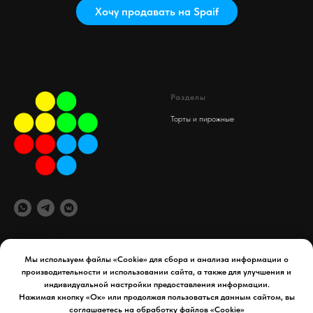
Хочу продавать на Spaif
Разделы
Торты и пирожные
© 2025 Spaif
Мы используем файлы «Cookie» для сбора и анализа информации о
производительности и использовании сайта, а также для улучшения и
офис компании
Документы
индивидуальной настройки предоставления информации.
maydex.store@gmail.com
Реквизиты компании
Нажимая кнопку «Ок» или продолжая пользоваться данным сайтом, вы
Уфа, 50 лет СССР д. 34
Политика конфиденциальности
соглашаетесь на обработку файлов «Cookie»