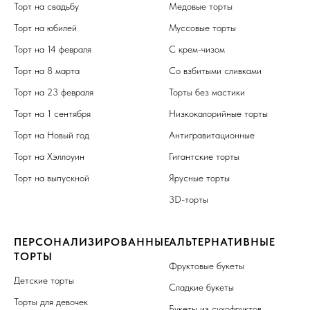
Торт на свадьбу
Медовые торты
Торт на юбилей
Муссовые торты
Торт на 14 февраля
С крем-чизом
Торт на 8 марта
Со взбитыми сливками
Торт на 23 февраля
Торты без мастики
Торт на 1 сентября
Низкокалорийные торты
Торт на Новый год
Антигравитационные
Торт на Хэллоуин
Гигантские торты
Торт на выпускной
Ярусные торты
3D-торты
ПЕРСОНАЛИЗИРОВАННЫЕ
АЛЬТЕРНАТИВНЫЕ
ТОРТЫ
Фруктовые букеты
Детские торты
Сладкие букеты
Торты для девочек
Букеты из сухофруктов