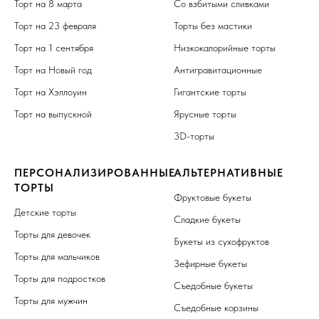
Торт на 8 марта
Со взбитыми сливками
Торт на 23 февраля
Торты без мастики
Торт на 1 сентября
Низкокалорийные торты
Торт на Новый год
Антигравитационные
Торт на Хэллоуин
Гигантские торты
Торт на выпускной
Ярусные торты
3D-торты
ПЕРСОНАЛИЗИРОВАННЫЕ
АЛЬТЕРНАТИВНЫЕ
ТОРТЫ
Фруктовые букеты
Детские торты
Сладкие букеты
Торты для девочек
Букеты из сухофруктов
Торты для мальчиков
Зефирные букеты
Торты для подростков
Съедобные букеты
Торты для мужчин
Съедобные корзины