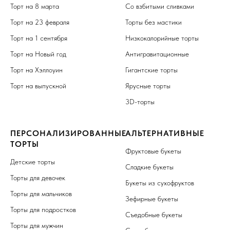
Торт на 8 марта
Со взбитыми сливками
Торт на 23 февраля
Торты без мастики
Торт на 1 сентября
Низкокалорийные торты
Торт на Новый год
Антигравитационные
Торт на Хэллоуин
Гигантские торты
Торт на выпускной
Ярусные торты
3D-торты
ПЕРСОНАЛИЗИРОВАННЫЕ
АЛЬТЕРНАТИВНЫЕ
ТОРТЫ
Фруктовые букеты
Детские торты
Сладкие букеты
Торты для девочек
Букеты из сухофруктов
Торты для мальчиков
Зефирные букеты
Торты для подростков
Съедобные букеты
Торты для мужчин