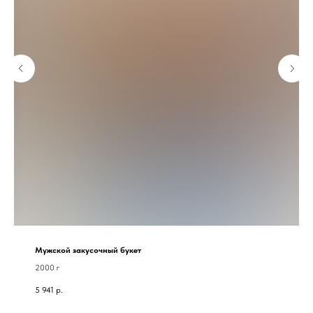
Мужской закусочный букет
2000 г
5 941
р.