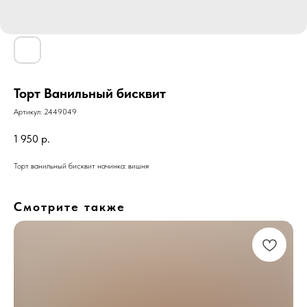
Торт Ванильный бисквит
Артикул:
2449049
1 950
р.
Торт ванильный бисквит начинка: вишня
Смотрите также