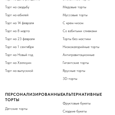
Торт на свадьбу
Медовые торты
Торт на юбилей
Муссовые торты
Торт на 14 февраля
С крем-чизом
Торт на 8 марта
Со взбитыми сливками
Торт на 23 февраля
Торты без мастики
Торт на 1 сентября
Низкокалорийные торты
Торт на Новый год
Антигравитационные
Торт на Хэллоуин
Гигантские торты
Торт на выпускной
Ярусные торты
3D-торты
ПЕРСОНАЛИЗИРОВАННЫЕ
АЛЬТЕРНАТИВНЫЕ
ТОРТЫ
Фруктовые букеты
Детские торты
Сладкие букеты