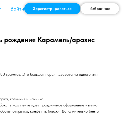
Войти
е
Зарегистрироваться
Избранное
нь рождения Карамель/арахис
00 граммов. Это большая порция десерта на одного или
ржа, крем-чиз и начинка.
бокс, в комплекте идет праздничное оформление - вилка,
работы, открытка, конфетти, блески. Дополнительно бенто