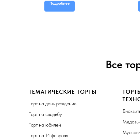
Подробнее
Все то
ТЕМАТИЧЕСКИЕ ТОРТЫ
ТОРТ
ТЕХН
Торт на день рождение
Бисквит
Торт на свадьбу
Медовые
Торт на юбилей
Муссовы
Торт на 14 февраля