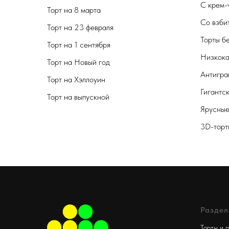
С крем-
Торт на 8 марта
Со взби
Торт на 23 февраля
Торты б
Торт на 1 сентября
Низкока
Торт на Новый год
Антигра
Торт на Хэллоуин
Гигантс
Торт на выпускной
Ярусные
3D-торт
Разде
Торты и 