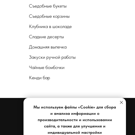
Съедобные букеты
Съедобные корзины
Клубника в шоколаде
Сладкие десерты
Домашняя выпечка
Закуски ручной работы
Чайные бомбочки
Кенди бар
Мы используем файлы «Cookie» для сбора
и анализа информации о
производительности и использовании
Документы
сайта, а также для улучшения и
индивидуальной настройки
Реквизиты компании