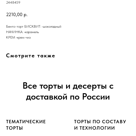
2448459
2210,00
р.
Бенто-торт БИСКВИТ: •шоколадный
НАЧИНКА: •карамель
КРЕМ •крем-чиз
Смотрите также
Все торты и десерты с
доставкой по России
ТЕМАТИЧЕСКИЕ
ТОРТЫ ПО СОСТАВУ
ТОРТЫ
И ТЕХНОЛОГИИ