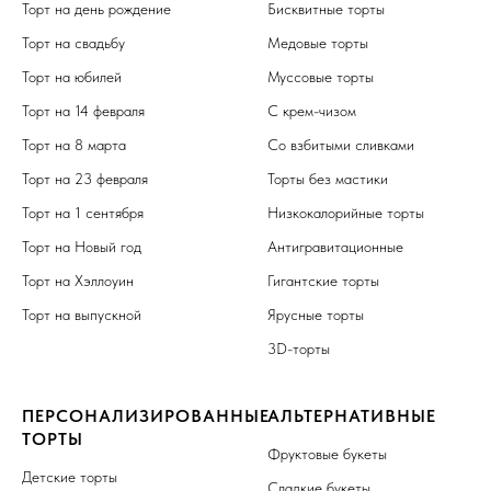
Торт на день рождение
Бисквитные торты
Торт на свадьбу
Медовые торты
Торт на юбилей
Муссовые торты
Торт на 14 февраля
С крем-чизом
Торт на 8 марта
Со взбитыми сливками
Торт на 23 февраля
Торты без мастики
Торт на 1 сентября
Низкокалорийные торты
Торт на Новый год
Антигравитационные
Торт на Хэллоуин
Гигантские торты
Торт на выпускной
Ярусные торты
3D-торты
ПЕРСОНАЛИЗИРОВАННЫЕ
АЛЬТЕРНАТИВНЫЕ
ТОРТЫ
Фруктовые букеты
Детские торты
Сладкие букеты