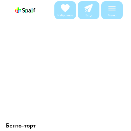
Меню
Избранное
Вход
Бенто-торт