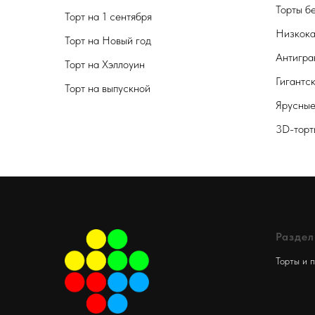
Торты б
Торт на 1 сентября
Низкока
Торт на Новый год
Антигра
Торт на Хэллоуин
Гигантс
Торт на выпускной
Ярусные
3D-торт
Разде
Торты и 