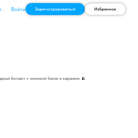
Войти
е
Зарегистрироваться
Избранное
дный бисквит с начинкой банан в карамели 🍌