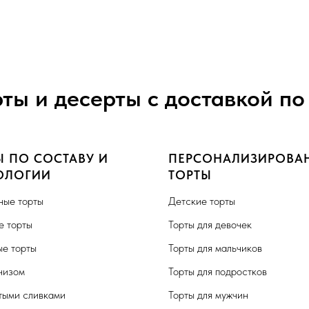
рты и десерты с доставкой по
Ы ПО СОСТАВУ И
ПЕРСОНАЛИЗИРОВА
ОЛОГИИ
ТОРТЫ
ные торты
Детские торты
 торты
Торты для девочек
е торты
Торты для мальчиков
чизом
Торты для подростков
тыми сливками
Торты для мужчин