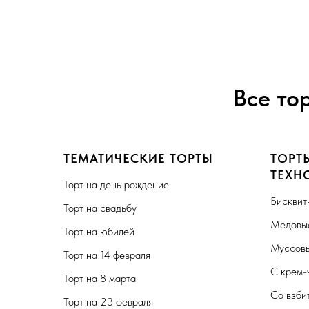
Все то
ТЕМАТИЧЕСКИЕ ТОРТЫ
ТОРТ
ТЕХН
Торт на день рождение
Бисквит
Торт на свадьбу
Медовые
Торт на юбилей
Муссовы
Торт на 14 февраля
С крем-
Торт на 8 марта
Со взби
Торт на 23 февраля