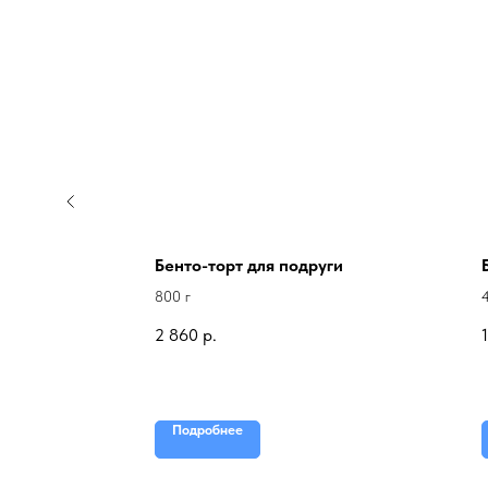
Бенто-торт для подруги
800 г
2 860
р.
Подробнее