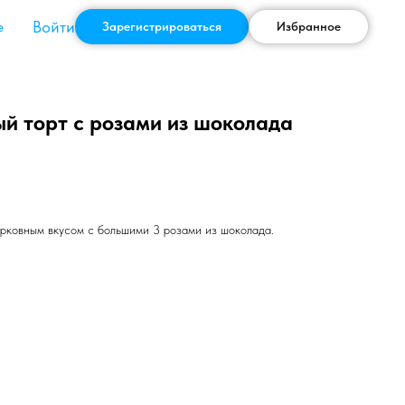
Войти
е
Зарегистрироваться
Избранное
й торт с розами из шоколада
рковным вкусом с большими 3 розами из шоколада.