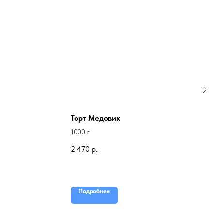
Торт Медовик
1000 г
2 470
р.
Подробнее