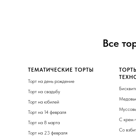
Все то
ТЕМАТИЧЕСКИЕ ТОРТЫ
ТОРТ
ТЕХН
Торт на день рождение
Бисквит
Торт на свадьбу
Медовые
Торт на юбилей
Муссовы
Торт на 14 февраля
С крем-
Торт на 8 марта
Со взби
Торт на 23 февраля