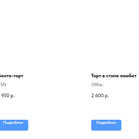
Бенто-торт
Торт в стиле ламбет
450г
500гр.
1 950
р.
2 600
р.
Подробнее
Подробнее