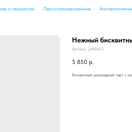
аву и технологии
Персонализированные
Альтернативны
Нежный бисквитны
Артикул:
2448423
5 850
р.
Бисквитный шоколадный торт с мо