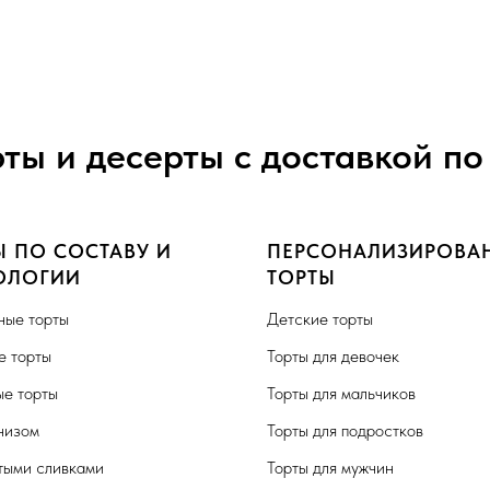
рты и десерты с доставкой по
Ы ПО СОСТАВУ И
ПЕРСОНАЛИЗИРОВА
ОЛОГИИ
ТОРТЫ
ные торты
Детские торты
 торты
Торты для девочек
е торты
Торты для мальчиков
чизом
Торты для подростков
тыми сливками
Торты для мужчин