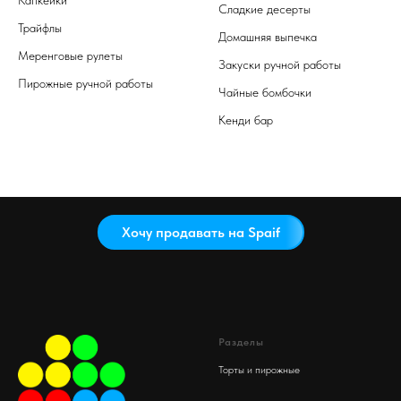
Сладкие десерты
Трайфлы
Домашняя выпечка
Меренговые рулеты
Закуски ручной работы
Пирожные ручной работы
Чайные бомбочки
Кенди бар
Хочу продавать на Spaif
Разделы
Торты и пирожные