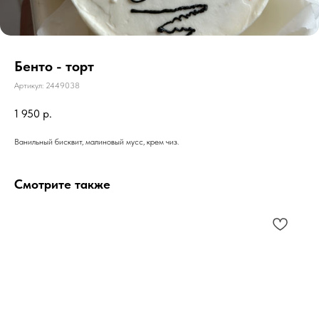
Бенто - торт
Артикул:
2449038
1 950
р.
Ванильный бисквит, малиновый мусс, крем чиз.
Смотрите также