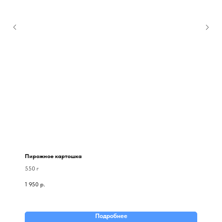
Пирожное картошка
550 г
1 950
р.
Подробнее