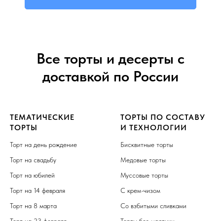
Все торты и десерты с
доставкой по России
ТЕМАТИЧЕСКИЕ
ТОРТЫ ПО СОСТАВУ
ТОРТЫ
И ТЕХНОЛОГИИ
Торт на день рождение
Бисквитные торты
Торт на свадьбу
Медовые торты
Торт на юбилей
Муссовые торты
Торт на 14 февраля
С крем-чизом
Торт на 8 марта
Со взбитыми сливками
Торт на 23 февраля
Торты без мастики