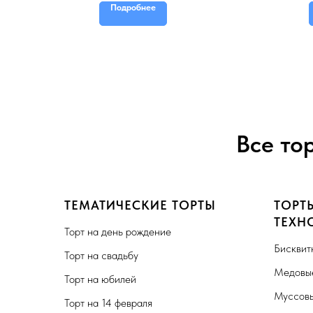
Подробнее
Все то
ТЕМАТИЧЕСКИЕ ТОРТЫ
ТОРТ
ТЕХН
Торт на день рождение
Бисквит
Торт на свадьбу
Медовые
Торт на юбилей
Муссовы
Торт на 14 февраля