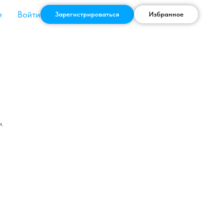
Войти
е
Зарегистрироваться
Избранное
и.