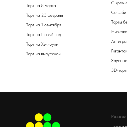
С крем-
Торт на 8 марта
Со взби
Торт на 23 февраля
Торты б
Торт на 1 сентября
Низкока
Торт на Новый год
Антигра
Торт на Хэллоуин
Гигантс
Торт на выпускной
Ярусные
3D-торт
Разде
Торты и 