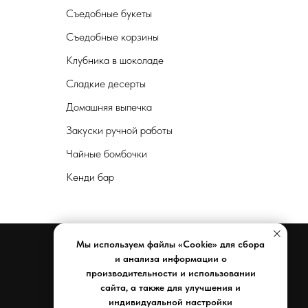
Съедобные букеты
Съедобные корзины
Клубника в шоколаде
Сладкие десерты
Домашняя выпечка
Закуски ручной работы
Чайные бомбочки
Кенди бар
Мы используем файлы «Cookie» для сбора
и анализа информации о
производительности и использовании
Документы
сайта, а также для улучшения и
индивидуальной настройки
Реквизиты компании