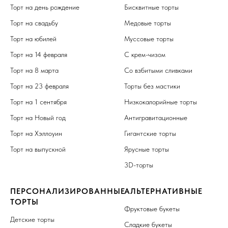
Торт на день рождение
Бисквитные торты
Торт на свадьбу
Медовые торты
Торт на юбилей
Муссовые торты
Торт на 14 февраля
С крем-чизом
Торт на 8 марта
Со взбитыми сливками
Торт на 23 февраля
Торты без мастики
Торт на 1 сентября
Низкокалорийные торты
Торт на Новый год
Антигравитационные
Торт на Хэллоуин
Гигантские торты
Торт на выпускной
Ярусные торты
3D-торты
ПЕРСОНАЛИЗИРОВАННЫЕ
АЛЬТЕРНАТИВНЫЕ
ТОРТЫ
Фруктовые букеты
Детские торты
Сладкие букеты