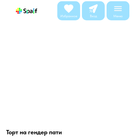
Меню
Избранное
Вход
Торт на гендер пати