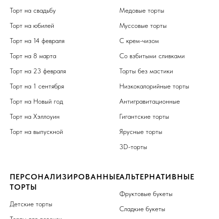
Торт на свадьбу
Медовые торты
Торт на юбилей
Муссовые торты
Торт на 14 февраля
С крем-чизом
Торт на 8 марта
Со взбитыми сливками
Торт на 23 февраля
Торты без мастики
Торт на 1 сентября
Низкокалорийные торты
Торт на Новый год
Антигравитационные
Торт на Хэллоуин
Гигантские торты
Торт на выпускной
Ярусные торты
3D-торты
ПЕРСОНАЛИЗИРОВАННЫЕ
АЛЬТЕРНАТИВНЫЕ
ТОРТЫ
Фруктовые букеты
Детские торты
Сладкие букеты
Торты для девочек