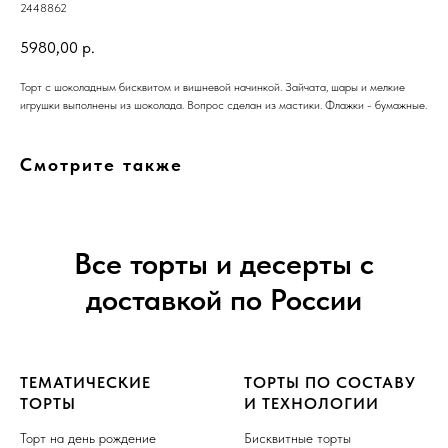
2448862
5980,00
р.
Торт с шоколадным бисквитом и вишневой начинкой. Зайчата, шары и мелкие
игрушки выполнены из шоколада. Вопрос сделан из мастики. Флажки - бумажные.
Смотрите также
Все торты и десерты с
доставкой по России
ТЕМАТИЧЕСКИЕ
ТОРТЫ ПО СОСТАВУ
ТОРТЫ
И ТЕХНОЛОГИИ
Торт на день рождение
Бисквитные торты