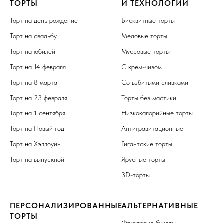
ТОРТЫ
И ТЕХНОЛОГИИ
Торт на день рождение
Бисквитные торты
Торт на свадьбу
Медовые торты
Торт на юбилей
Муссовые торты
Торт на 14 февраля
С крем-чизом
Торт на 8 марта
Со взбитыми сливками
Торт на 23 февраля
Торты без мастики
Торт на 1 сентября
Низкокалорийные торты
Торт на Новый год
Антигравитационные
Торт на Хэллоуин
Гигантские торты
Торт на выпускной
Ярусные торты
3D-торты
ПЕРСОНАЛИЗИРОВАННЫЕ
АЛЬТЕРНАТИВНЫЕ
ТОРТЫ
Фруктовые букеты