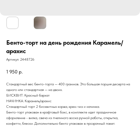
Бенто-торт на день рождения Карамель/
арахис
Артикул:
2448726
1 950
р.
Стандартный вес бенто-торта — 400 граммов. Это большая порция десерта на
одного или стандартная — на двоих.
БИСКВИТ: Красный бархат
НАЧИНКА: Карамель/арахис
Стандартный торт 2 бисквитных коржа, крем-чиз и начинка.
Бенто-торт упакован в крафтовый бокс, в комплекте идет праздничное
оформление - вилка, свеча из пчелиного воска ручной работы, открытка,
конфетти, блески. Дополнительно бенто упакован в прозрачный пакет.