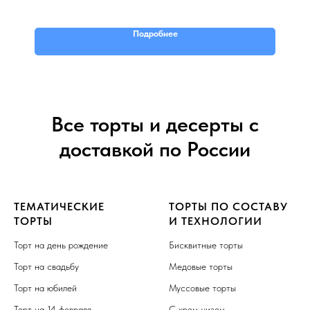
Подробнее
Все торты и десерты с
доставкой по России
ТЕМАТИЧЕСКИЕ
ТОРТЫ ПО СОСТАВУ
ТОРТЫ
И ТЕХНОЛОГИИ
Торт на день рождение
Бисквитные торты
Торт на свадьбу
Медовые торты
Торт на юбилей
Муссовые торты
Торт на 14 февраля
С крем-чизом