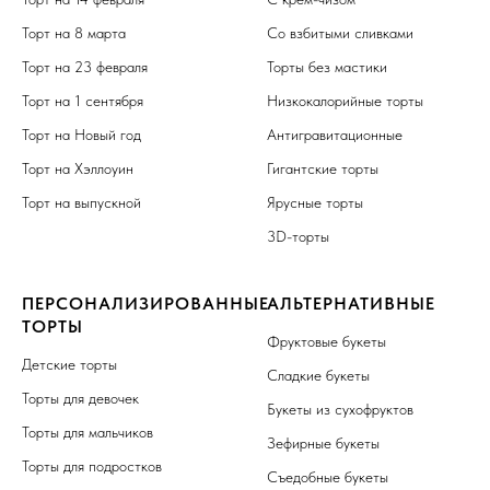
Торт на 8 марта
Со взбитыми сливками
Торт на 23 февраля
Торты без мастики
Торт на 1 сентября
Низкокалорийные торты
Торт на Новый год
Антигравитационные
Торт на Хэллоуин
Гигантские торты
Торт на выпускной
Ярусные торты
3D-торты
ПЕРСОНАЛИЗИРОВАННЫЕ
АЛЬТЕРНАТИВНЫЕ
ТОРТЫ
Фруктовые букеты
Детские торты
Сладкие букеты
Торты для девочек
Букеты из сухофруктов
Торты для мальчиков
Зефирные букеты
Торты для подростков
Съедобные букеты