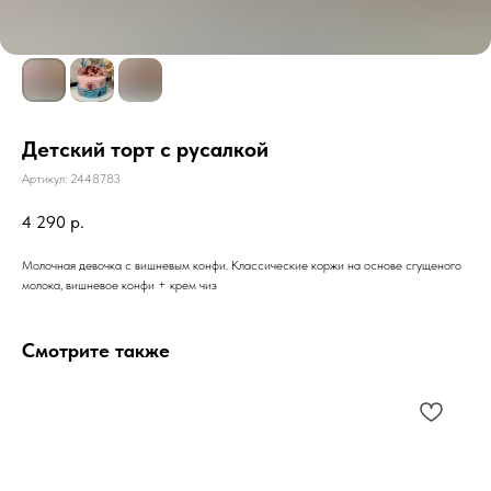
Детский торт с русалкой
Артикул:
2448783
4 290
р.
Молочная девочка с вишневым конфи. Классические коржи на основе сгущеного
молока, вишневое конфи + крем чиз
Смотрите также