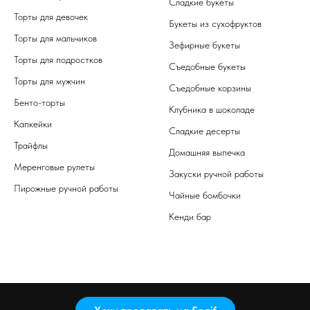
Сладкие букеты
Торты для девочек
Букеты из сухофруктов
Торты для мальчиков
Зефирные букеты
Торты для подростков
Съедобные букеты
Торты для мужчин
Съедобные корзины
Бенто-торты
Клубника в шоколаде
Капкейки
Сладкие десерты
Трайфлы
Домашняя выпечка
Меренговые рулеты
Закуски ручной работы
Пирожные ручной работы
Чайные бомбочки
Кенди бар