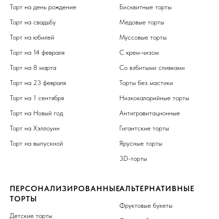
Торт на день рождение
Бисквитные торты
Торт на свадьбу
Медовые торты
Торт на юбилей
Муссовые торты
Торт на 14 февраля
С крем-чизом
Торт на 8 марта
Со взбитыми сливками
Торт на 23 февраля
Торты без мастики
Торт на 1 сентября
Низкокалорийные торты
Торт на Новый год
Антигравитационные
Торт на Хэллоуин
Гигантские торты
Торт на выпускной
Ярусные торты
3D-торты
ПЕРСОНАЛИЗИРОВАННЫЕ
АЛЬТЕРНАТИВНЫЕ
ТОРТЫ
Фруктовые букеты
Детские торты