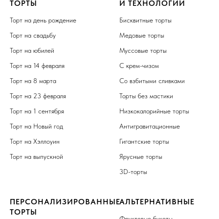
ТОРТЫ
И ТЕХНОЛОГИИ
Торт на день рождение
Бисквитные торты
Торт на свадьбу
Медовые торты
Торт на юбилей
Муссовые торты
Торт на 14 февраля
С крем-чизом
Торт на 8 марта
Со взбитыми сливками
Торт на 23 февраля
Торты без мастики
Торт на 1 сентября
Низкокалорийные торты
Торт на Новый год
Антигравитационные
Торт на Хэллоуин
Гигантские торты
Торт на выпускной
Ярусные торты
3D-торты
ПЕРСОНАЛИЗИРОВАННЫЕ
АЛЬТЕРНАТИВНЫЕ
ТОРТЫ
Фруктовые букеты