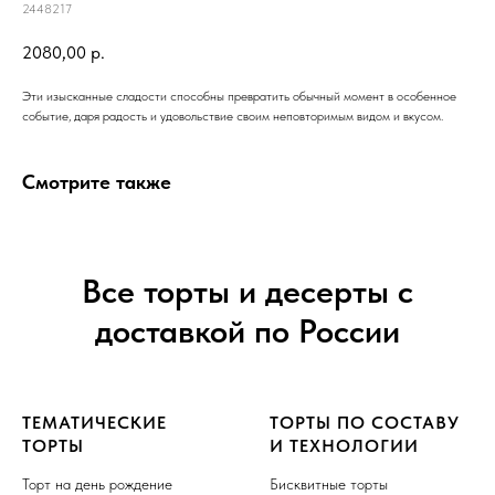
2448217
2080,00
р.
Эти изысканные сладости способны превратить обычный момент в особенное
событие, даря радость и удовольствие своим неповторимым видом и вкусом.
Смотрите также
Все торты и десерты с
доставкой по России
ТЕМАТИЧЕСКИЕ
ТОРТЫ ПО СОСТАВУ
ТОРТЫ
И ТЕХНОЛОГИИ
Торт на день рождение
Бисквитные торты