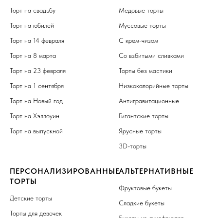
Торт на свадьбу
Медовые торты
Торт на юбилей
Муссовые торты
Торт на 14 февраля
С крем-чизом
Торт на 8 марта
Со взбитыми сливками
Торт на 23 февраля
Торты без мастики
Торт на 1 сентября
Низкокалорийные торты
Торт на Новый год
Антигравитационные
Торт на Хэллоуин
Гигантские торты
Торт на выпускной
Ярусные торты
3D-торты
ПЕРСОНАЛИЗИРОВАННЫЕ
АЛЬТЕРНАТИВНЫЕ
ТОРТЫ
Фруктовые букеты
Детские торты
Сладкие букеты
Торты для девочек
Букеты из сухофруктов