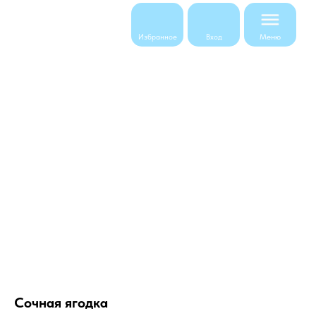
Меню
Избранное
Вход
Сочная ягодка