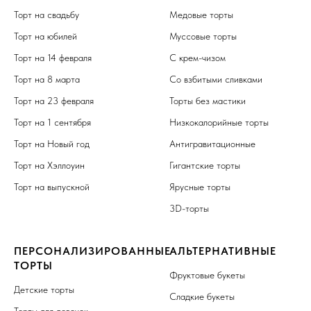
Торт на свадьбу
Медовые торты
Торт на юбилей
Муссовые торты
Торт на 14 февраля
С крем-чизом
Торт на 8 марта
Со взбитыми сливками
Торт на 23 февраля
Торты без мастики
Торт на 1 сентября
Низкокалорийные торты
Торт на Новый год
Антигравитационные
Торт на Хэллоуин
Гигантские торты
Торт на выпускной
Ярусные торты
3D-торты
ПЕРСОНАЛИЗИРОВАННЫЕ
АЛЬТЕРНАТИВНЫЕ
ТОРТЫ
Фруктовые букеты
Детские торты
Сладкие букеты
Торты для девочек