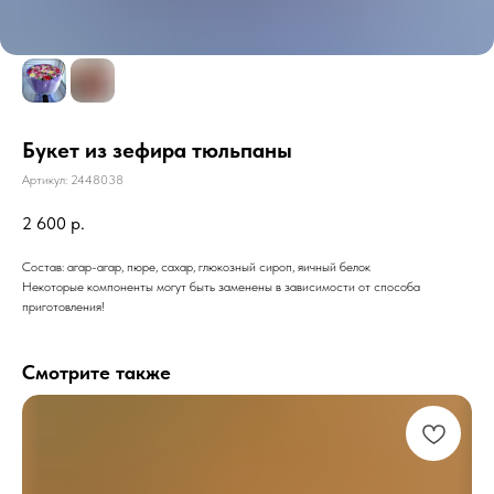
Букет из зефира тюльпаны
Артикул:
2448038
2 600
р.
Состав: агар-агар, пюре, сахар, глюкозный сироп, яичный белок
Некоторые компоненты могут быть заменены в зависимости от способа
приготовления!
Смотрите также