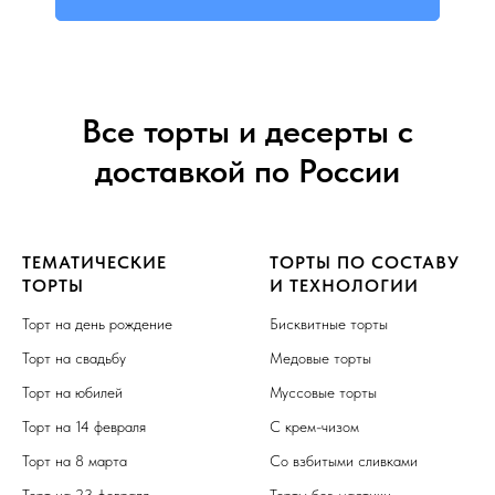
Все торты и десерты с
доставкой по России
ТЕМАТИЧЕСКИЕ
ТОРТЫ ПО СОСТАВУ
ТОРТЫ
И ТЕХНОЛОГИИ
Торт на день рождение
Бисквитные торты
Торт на свадьбу
Медовые торты
Торт на юбилей
Муссовые торты
Торт на 14 февраля
С крем-чизом
Торт на 8 марта
Со взбитыми сливками
Торт на 23 февраля
Торты без мастики