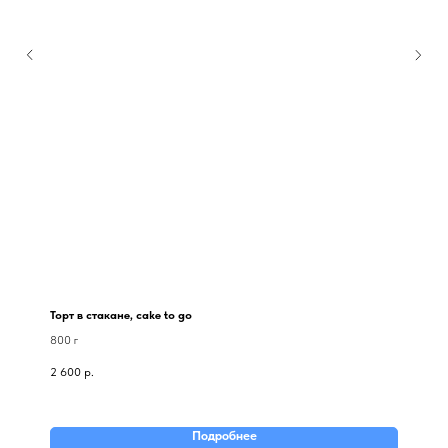
Торт в стакане, cake to go
800 г
2 600
р.
Подробнее