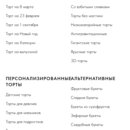
Торт на 8 марта
Со взбитыми сливками
Торт на 23 февраля
Торты без мастики
Торт на 1 сентября
Низкокалорийные торты
Торт на Новый год
Антигравитационные
Торт на Хэллоуин
Гигантские торты
Торт на выпускной
Ярусные торты
3D-торты
ПЕРСОНАЛИЗИРОВАННЫЕ
АЛЬТЕРНАТИВНЫЕ
ТОРТЫ
Фруктовые букеты
Детские торты
Сладкие букеты
Торты для девочек
Букеты из сухофруктов
Торты для мальчиков
Зефирные букеты
Торты для подростков
Съедобные букеты