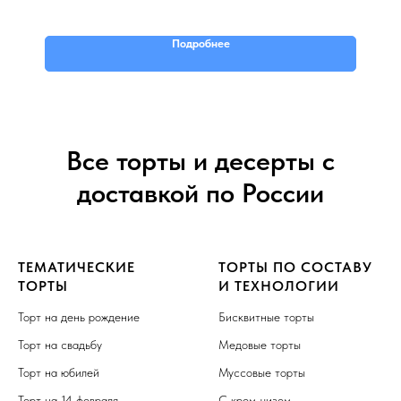
видом.
Вес: 2000 грамм
Подробнее
Все торты и десерты с
доставкой по России
ТЕМАТИЧЕСКИЕ
ТОРТЫ ПО СОСТАВУ
ТОРТЫ
И ТЕХНОЛОГИИ
Торт на день рождение
Бисквитные торты
Торт на свадьбу
Медовые торты
Торт на юбилей
Муссовые торты
Торт на 14 февраля
С крем-чизом