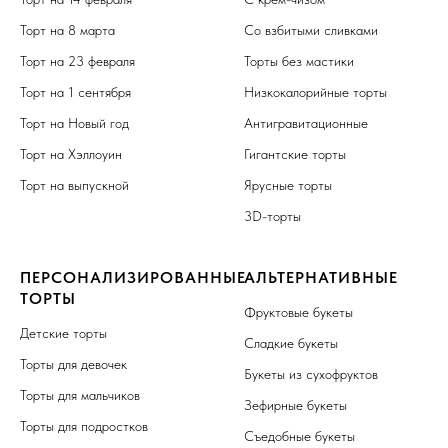
Торт на 8 марта
Со взбитыми сливками
Торт на 23 февраля
Торты без мастики
Торт на 1 сентября
Низкокалорийные торты
Торт на Новый год
Антигравитационные
Торт на Хэллоуин
Гигантские торты
Торт на выпускной
Ярусные торты
3D-торты
ПЕРСОНАЛИЗИРОВАННЫЕ
АЛЬТЕРНАТИВНЫЕ
ТОРТЫ
Фруктовые букеты
Детские торты
Сладкие букеты
Торты для девочек
Букеты из сухофруктов
Торты для мальчиков
Зефирные букеты
Торты для подростков
Съедобные букеты