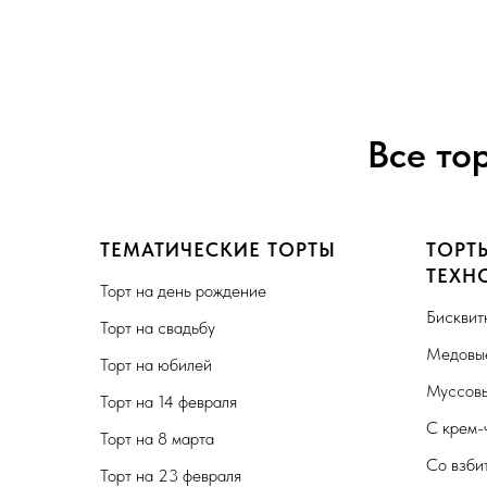
Все то
ТЕМАТИЧЕСКИЕ ТОРТЫ
ТОРТ
ТЕХН
Торт на день рождение
Бисквит
Торт на свадьбу
Медовые
Торт на юбилей
Муссовы
Торт на 14 февраля
С крем-
Торт на 8 марта
Со взби
Торт на 23 февраля