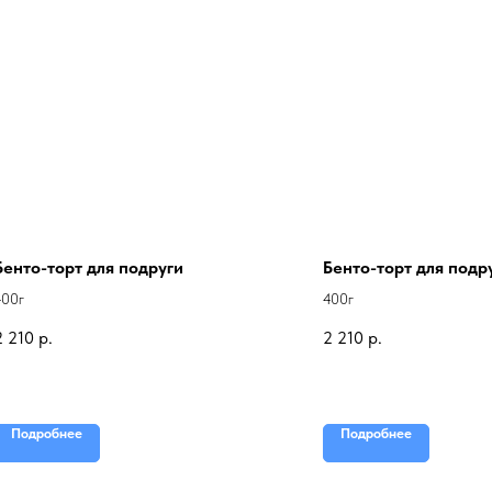
Бенто-торт для подруги
Бенто-торт для подр
400г
400г
2 210
р.
2 210
р.
Подробнее
Подробнее