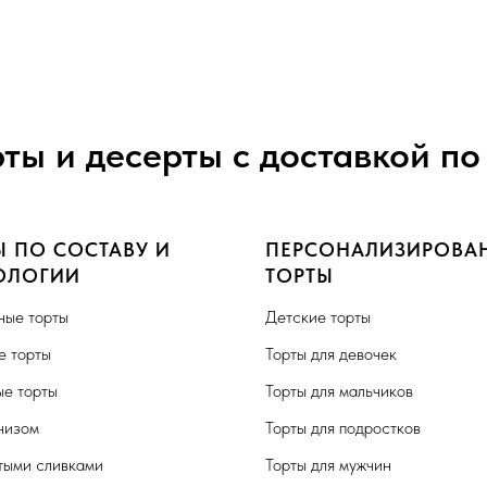
рты и десерты с доставкой по
Ы ПО СОСТАВУ И
ПЕРСОНАЛИЗИРОВА
ОЛОГИИ
ТОРТЫ
ные торты
Детские торты
 торты
Торты для девочек
е торты
Торты для мальчиков
чизом
Торты для подростков
тыми сливками
Торты для мужчин