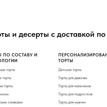
рты и десерты с доставкой по
Ы ПО СОСТАВУ И
ПЕРСОНАЛИЗИРОВА
ОЛОГИИ
ТОРТЫ
ные торты
Детские торты
 торты
Торты для девочек
е торты
Торты для мальчиков
чизом
Торты для подростков
тыми сливками
Торты для мужчин