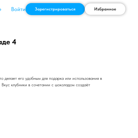
Войти
е
Зарегистрироваться
Избранное
аде 4
то делает его удобным для подарка или использования в
. Вкус клубники в сочетании с шоколадом создаёт