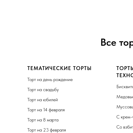
Все то
ТЕМАТИЧЕСКИЕ ТОРТЫ
ТОРТ
ТЕХН
Торт на день рождение
Бисквит
Торт на свадьбу
Медовые
Торт на юбилей
Муссовы
Торт на 14 февраля
С крем-
Торт на 8 марта
Со взби
Торт на 23 февраля