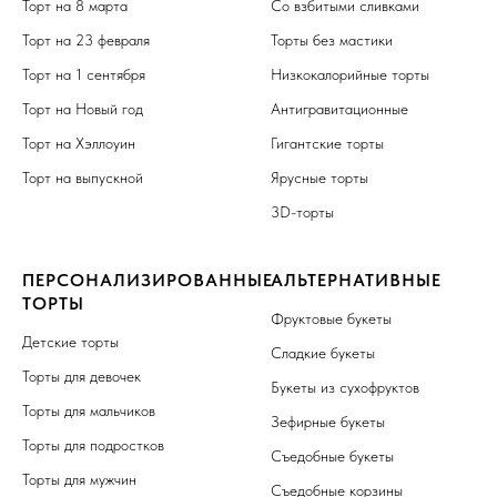
Торт на 8 марта
Со взбитыми сливками
Торт на 23 февраля
Торты без мастики
Торт на 1 сентября
Низкокалорийные торты
Торт на Новый год
Антигравитационные
Торт на Хэллоуин
Гигантские торты
Торт на выпускной
Ярусные торты
3D-торты
ПЕРСОНАЛИЗИРОВАННЫЕ
АЛЬТЕРНАТИВНЫЕ
ТОРТЫ
Фруктовые букеты
Детские торты
Сладкие букеты
Торты для девочек
Букеты из сухофруктов
Торты для мальчиков
Зефирные букеты
Торты для подростков
Съедобные букеты
Торты для мужчин
Съедобные корзины