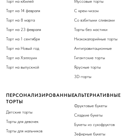
Торт на юбилей
Муссовые торты
Торт на 14 февраля
С крем-чизом
Торт на 8 марта
Со взбитыми сливками
Торт на 23 февраля
Торты без мастики
Торт на 1 сентября
Низкокалорийные торты
Торт на Новый год
Антигравитационные
Торт на Хэллоуин
Гигантские торты
Торт на выпускной
Ярусные торты
3D-торты
ПЕРСОНАЛИЗИРОВАННЫЕ
АЛЬТЕРНАТИВНЫЕ
ТОРТЫ
Фруктовые букеты
Детские торты
Сладкие букеты
Торты для девочек
Букеты из сухофруктов
Торты для мальчиков
Зефирные букеты