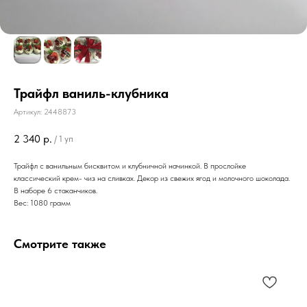
Трайфл ваниль-клубника
Артикул:
2448873
2 340
р.
/
1 уп
Трайфл с ванильным бисквитом и клубничной начинкой. В прослойке
классический крем- чиз на сливках. Декор из свежих ягод и молочного шоколада.
В наборе 6 стаканчиков.
Вес: 1080 грамм
Смотрите также