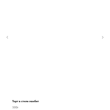
Торт в стиле ламбет
500г