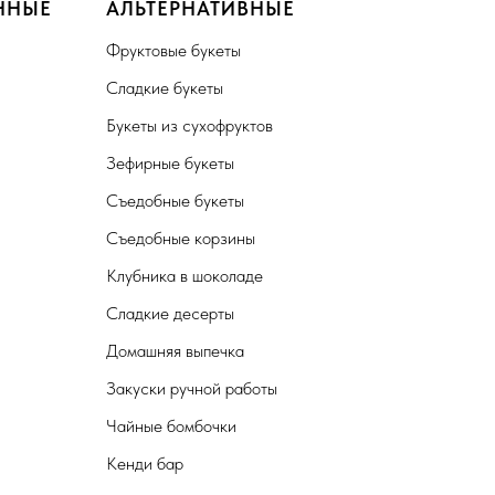
ННЫЕ
АЛЬТЕРНАТИВНЫЕ
Фруктовые букеты
Сладкие букеты
Букеты из сухофруктов
Зефирные букеты
Съедобные букеты
Съедобные корзины
Клубника в шоколаде
Сладкие десерты
Домашняя выпечка
Закуски ручной работы
Чайные бомбочки
Кенди бар