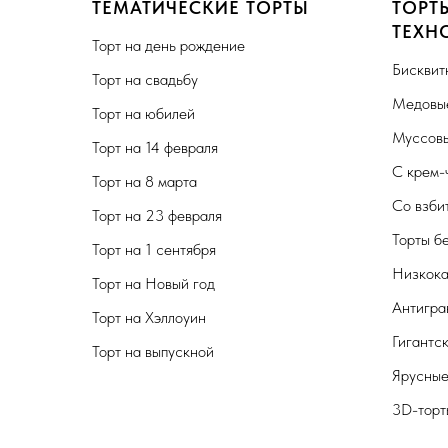
ТЕМАТИЧЕСКИЕ ТОРТЫ
ТОРТ
ТЕХН
Торт на день рождение
Бисквит
Торт на свадьбу
Медовые
Торт на юбилей
Муссовы
Торт на 14 февраля
С крем-
Торт на 8 марта
Со взби
Торт на 23 февраля
Торты б
Торт на 1 сентября
Низкока
Торт на Новый год
Антигра
Торт на Хэллоуин
Гигантс
Торт на выпускной
Ярусные
3D-торт