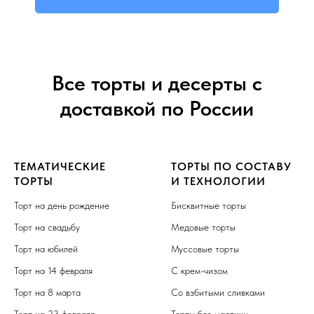
Все торты и десерты с
доставкой по России
ТЕМАТИЧЕСКИЕ
ТОРТЫ ПО СОСТАВУ
ТОРТЫ
И ТЕХНОЛОГИИ
Торт на день рождение
Бисквитные торты
Торт на свадьбу
Медовые торты
Торт на юбилей
Муссовые торты
Торт на 14 февраля
С крем-чизом
Торт на 8 марта
Со взбитыми сливками
Торт на 23 февраля
Торты без мастики