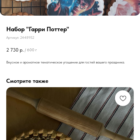
Набор "Гарри Поттер"
Артикул:
2448952
2 730
р.
/
600 г
Вкусное и ароматное тематическое угощение для гостей вашего праздника.
Смотрите также