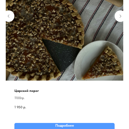
Царский пирог
1100гр.
1 950
р.
Подробнее