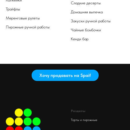
Сладкие десерты
Трайфлы
Домашняя выпечка
Меренговые рулеты
Закуски ручной работы
Пирожные ручной работы
Чайные бомбочки
Кенди бар
Хочу продавать на Spaif
Разделы
Торты и пирожные