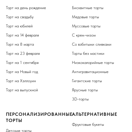
Торт на день рождение
Бисквитные торты
Торт на свадьбу
Медовые торты
Торт на юбилей
Муссовые торты
Торт на 14 февраля
С крем-чизом
Торт на 8 марта
Со взбитыми сливками
Торт на 23 февраля
Торты без мастики
Торт на 1 сентября
Низкокалорийные торты
Торт на Новый год
Антигравитационные
Торт на Хэллоуин
Гигантские торты
Торт на выпускной
Ярусные торты
3D-торты
ПЕРСОНАЛИЗИРОВАННЫЕ
АЛЬТЕРНАТИВНЫЕ
ТОРТЫ
Фруктовые букеты
Детские торты