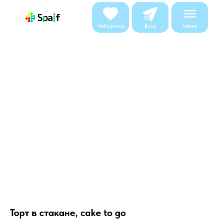
Меню
Избранное
Вход
Торт в стакане, cake to go