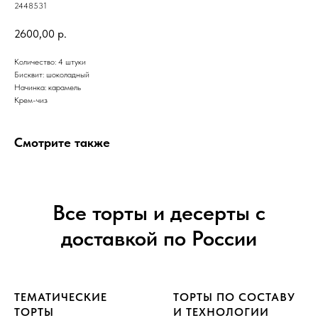
2448531
2600,00
р.
Количество: 4 штуки
Бисквит: шоколадный
Начинка: карамель
Крем-чиз
Смотрите также
Все торты и десерты с
доставкой по России
ТЕМАТИЧЕСКИЕ
ТОРТЫ ПО СОСТАВУ
ТОРТЫ
И ТЕХНОЛОГИИ