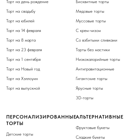
Торт на день рождение
Бисквитные торты
Торт на свадьбу
Медовые торты
Торт на юбилей
Муссовые торты
Торт на 14 февраля
С крем-чизом
Торт на 8 марта
Со взбитыми сливками
Торт на 23 февраля
Торты без мастики
Торт на 1 сентября
Низкокалорийные торты
Торт на Новый год
Антигравитационные
Торт на Хэллоуин
Гигантские торты
Торт на выпускной
Ярусные торты
3D-торты
ПЕРСОНАЛИЗИРОВАННЫЕ
АЛЬТЕРНАТИВНЫЕ
ТОРТЫ
Фруктовые букеты
Детские торты
Сладкие букеты