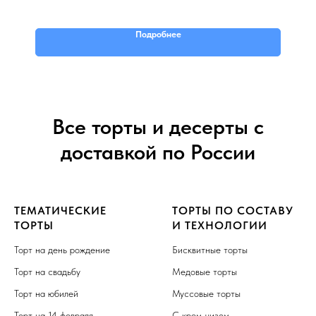
Подробнее
Все торты и десерты с
доставкой по России
ТЕМАТИЧЕСКИЕ
ТОРТЫ ПО СОСТАВУ
ТОРТЫ
И ТЕХНОЛОГИИ
Торт на день рождение
Бисквитные торты
Торт на свадьбу
Медовые торты
Торт на юбилей
Муссовые торты
Торт на 14 февраля
С крем-чизом