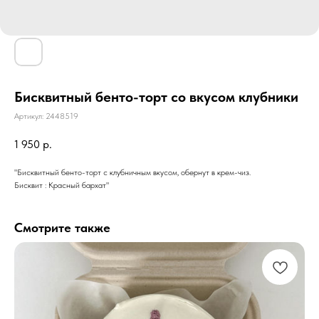
Бисквитный бенто-торт со вкусом клубники
Артикул:
2448519
1 950
р.
"Бисквитный бенто-торт с клубничным вкусом, обернут в крем-чиз.
Бисквит : Красный бархат"
Смотрите также