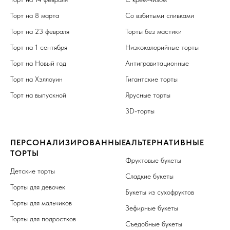
Торт на 8 марта
Со взбитыми сливками
Торт на 23 февраля
Торты без мастики
Торт на 1 сентября
Низкокалорийные торты
Торт на Новый год
Антигравитационные
Торт на Хэллоуин
Гигантские торты
Торт на выпускной
Ярусные торты
3D-торты
ПЕРСОНАЛИЗИРОВАННЫЕ
АЛЬТЕРНАТИВНЫЕ
ТОРТЫ
Фруктовые букеты
Детские торты
Сладкие букеты
Торты для девочек
Букеты из сухофруктов
Торты для мальчиков
Зефирные букеты
Торты для подростков
Съедобные букеты