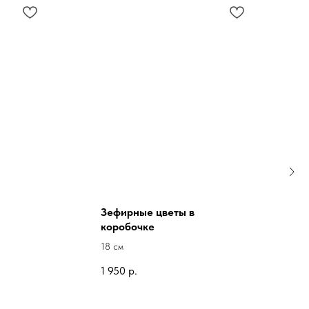
Зефирные цветы в
коробочке
18 см
1 950
р.