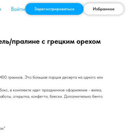
Войти
е
Зарегистрироваться
Избранное
ель/пралине с грецким орехом
400 граммов. Это большая порция десерта на одного или
бокс, в комплекте идет праздничное оформление - вилка,
работы, открытка, конфетти, блески. Дополнительно бенто
ом"