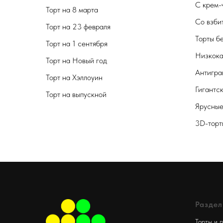
С крем-
Торт на 8 марта
Со взби
Торт на 23 февраля
Торты б
Торт на 1 сентября
Низкока
Торт на Новый год
Антигра
Торт на Хэллоуин
Гигантс
Торт на выпускной
Ярусные
3D-торт
Разде
Торты и 