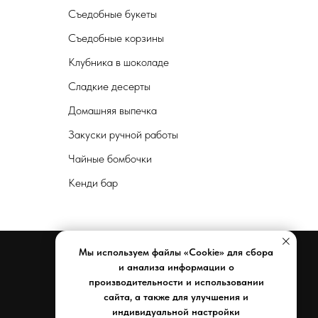
Съедобные букеты
Съедобные корзины
Клубника в шоколаде
Сладкие десерты
Домашняя выпечка
Закуски ручной работы
Чайные бомбочки
Кенди бар
Мы используем файлы «Cookie» для сбора
и анализа информации о
производительности и использовании
Документы
сайта, а также для улучшения и
индивидуальной настройки
Реквизиты компании