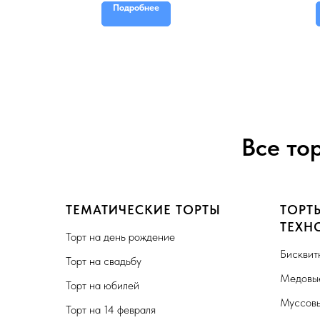
Подробнее
ой
Все то
ТЕМАТИЧЕСКИЕ ТОРТЫ
ТОРТ
ТЕХН
Торт на день рождение
Бисквит
Торт на свадьбу
Медовые
Торт на юбилей
Муссовы
Торт на 14 февраля