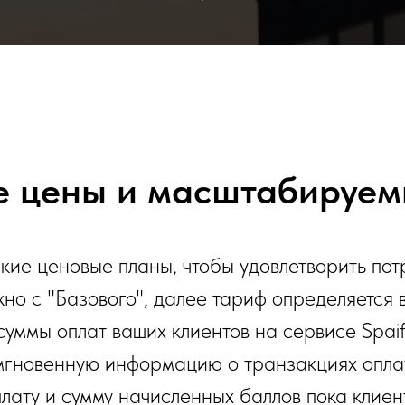
 цены и масштабируем
ие ценовые планы, чтобы удовлетворить по
но с "Базового", далее тариф определяется 
суммы оплат ваших клиентов на сервисе Spaif
гновенную информацию о транзакциях оплат
плату и сумму начисленных баллов пока клиент