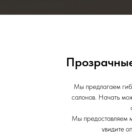
Прозрачные
Мы предлагаем гибк
салонов. Начать мож
Мы предоставляем м
увидите о