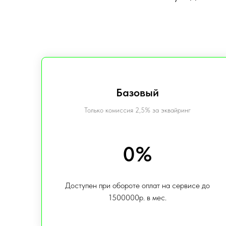
Базовый
Только комиссия 2,5% за эквайринг
0%
Доступен при обороте оплат на сервисе до
1500000р. в мес.