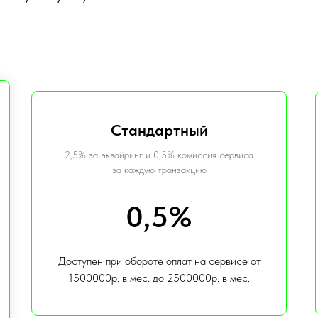
Стандартный
2,5% за эквайринг и 0,5% комиссия сервиса
за каждую транзакцию
0,5%
Доступен при обороте оплат на сервисе от
1500000р. в мес. до 2500000р. в мес.