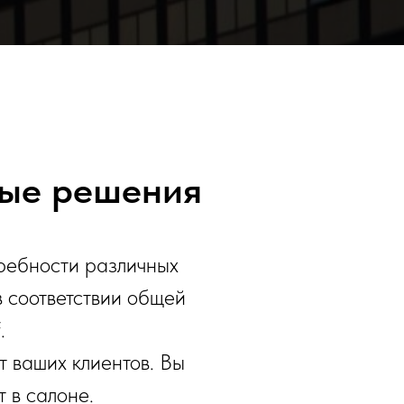
ые решения
требности различных
в соответствии общей
.
 ваших клиентов. Вы
 в салоне.